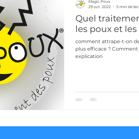
Magic Poux
29 oct. 2022
5 min de lec
Quel traitemen
les poux et les
comment attrape-t-on des
plus efficace ? Comment s
explication