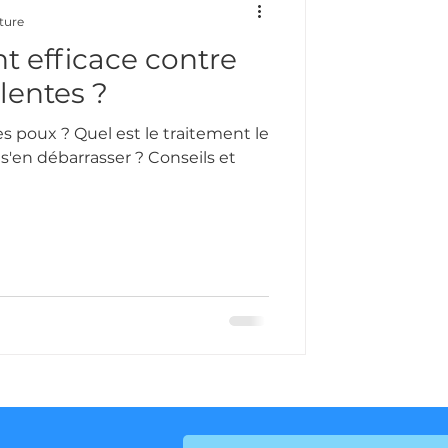
ture
t efficace contre
 lentes ?
 poux ? Quel est le traitement le
'en débarrasser ? Conseils et