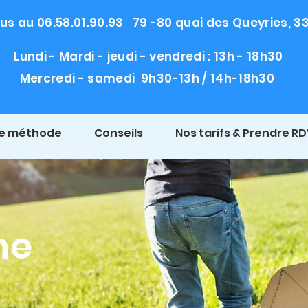
s au 06.58.01.90.93 79 -80 quai des Queyries, 
Lundi - Mardi - jeudi - vendredi : 13h - 18h30
Mercredi - samedi 9h30-13h / 14h-18h30
e méthode
Conseils
Nos tarifs & Prendre R
ne