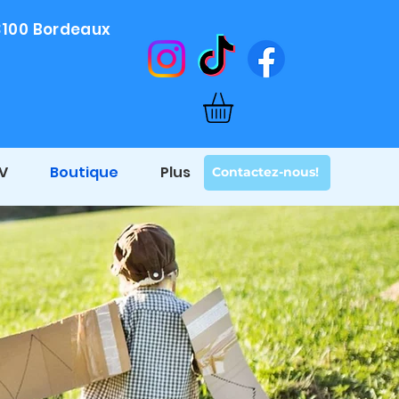
33100 Bordeaux
DV
Boutique
Plus
Contactez-nous!