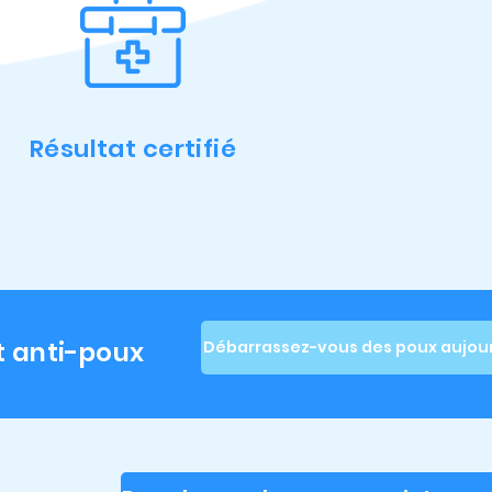
Résultat certifié
t anti-poux
Débarrassez-vous des poux aujour