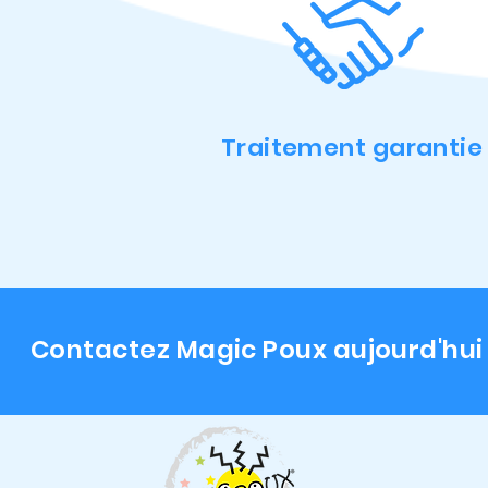
Traitement garantie
Contactez Magic Poux aujourd'hui 