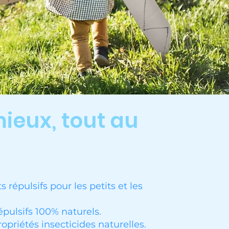
ieux, tout au
épulsifs pour les petits et les
épulsifs 100% naturels.
opriétés insecticides naturelles.