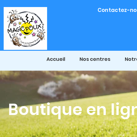
Contactez-nou
Accueil
Nos centres
Notr
Boutique en lig