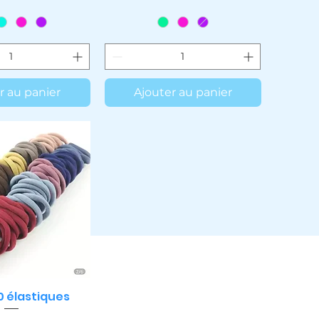
r au panier
Ajouter au panier
0 élastiques
çu rapide