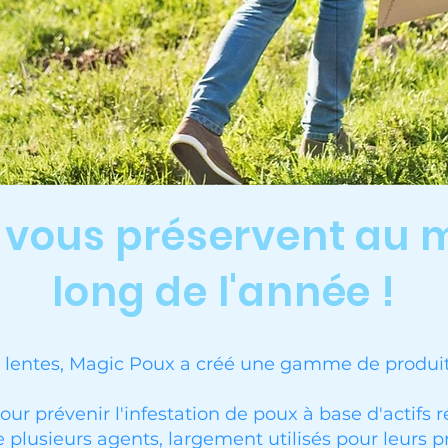
 vous préservent au m
long de l'année !
 lentes, Magic Poux a créé une gamme de produits r
ur prévenir l'infestation de poux à base d'actifs r
 plusieurs agents, largement utilisés pour leurs pr