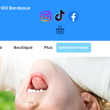
33100 Bordeaux
DV
Boutique
Plus
Contactez-nous!