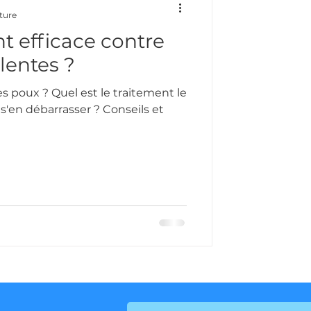
ture
t efficace contre
 lentes ?
 poux ? Quel est le traitement le
'en débarrasser ? Conseils et