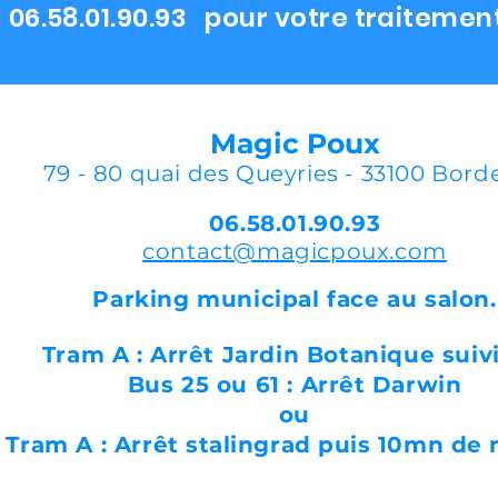
06.58.01.90.93 pour votre traitemen
Magic Poux
79 - 80 quai des Queyries - 33100 Bor
06.58.01.90.93
contact@magicpoux.co
m
Parking municipal face au salon
.
Tram A :
Arrêt
Jardin Botanique suiv
Bus 25 ou 61 :
Arrêt
Darwin
ou
Tram A :
Arrêt stalingrad puis 10mn de