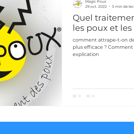
Magic Poux
29 oct. 2022
5 min de lec
Quel traitemen
les poux et les
comment attrape-t-on des
plus efficace ? Comment s
explication