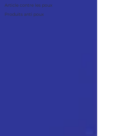
Article contre les poux
Produits anti poux