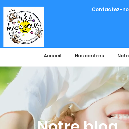
Contactez-nou
Accueil
Nos centres
Notr
Notre blog