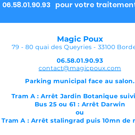
06.58.01.90.93 pour votre traitemen
Magic Poux
79 - 80 quai des Queyries - 33100 Bor
06.58.01.90.93
contact@magicpoux.co
m
Parking municipal face au salon
.
Tram A :
Arrêt
Jardin Botanique suiv
Bus 25 ou 61 :
Arrêt
Darwin
ou
Tram A :
Arrêt stalingrad puis 10mn de