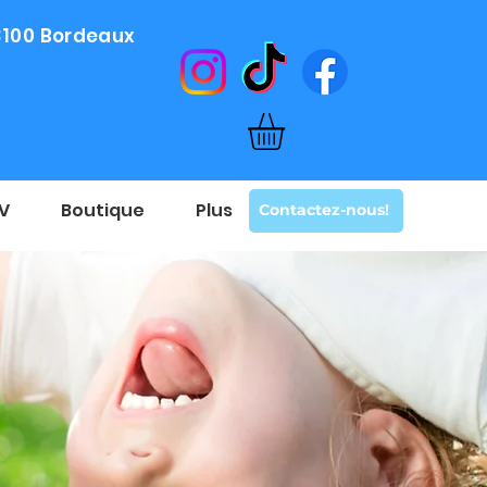
33100 Bordeaux
DV
Boutique
Plus
Contactez-nous!