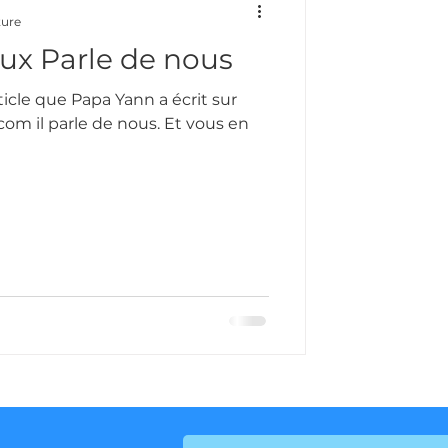
ture
ux Parle de nous
article que Papa Yann a écrit sur
om il parle de nous. Et vous en