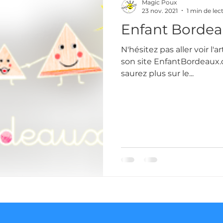
Magic Poux
23 nov. 2021
1 min de lec
Enfant Bordea
N'hésitez pas aller voir l'
son site EnfantBordeaux.c
saurez plus sur le...